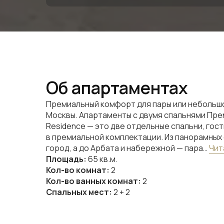
Об апартаментах
Премиальный комфорт для пары или небольш
Москвы. Апартаменты с двумя спальнями Преми
Residence — это две отдельные спальни, гост
в премиальной комплектации. Из панорамных 
город, а до Арбата и набережной — пара…
Чит
Площадь:
65 кв.м.
Кол-во комнат:
2
Кол-во ванных комнат:
2
Спальных мест:
2 + 2