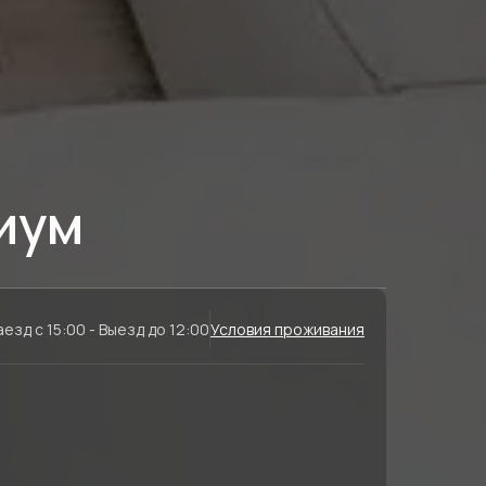
иум
аезд с 15:00 - Выезд до 12:00
Условия проживания