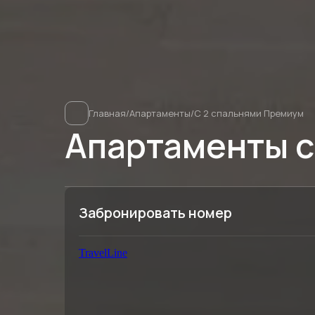
Главная
/
Апартаменты
/
С 2 спальнями Премиум
Апартаменты с
Забронировать номер
TravelLine