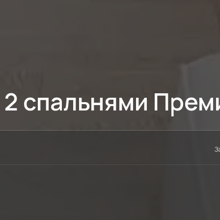
 2 спальнями Прем
З